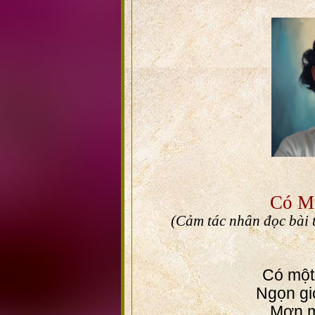
Có M
(Cảm tác nhân đọc bài
Có một
Ngọn gi
Mơn m