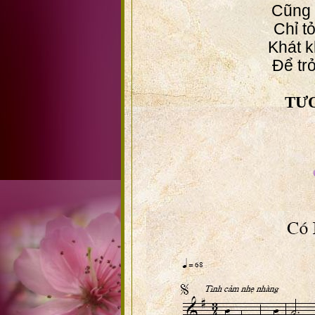
Cũng 
Chỉ t
Khát k
Để tr
TƯ