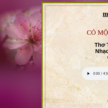
m
CÓ MỘ
Thơ 
Nhạc