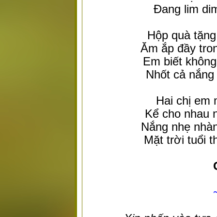
Đang lim dim
Hộp quà tặng 
Ăm ắp đầy tro
Em biết không
Nhốt cả nắng
Hai chị em 
Kể cho nhau n
Nắng nhẹ nhàn
Mặt trời tuổi 