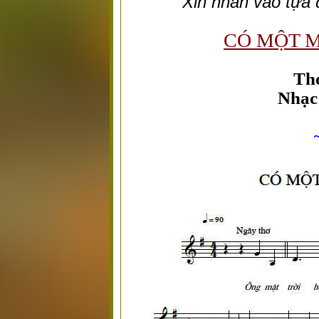
Xin nhấn vào tựa
CÓ MỘT M
Thơ
Nhạc