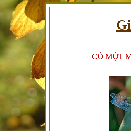
Gi
CÓ MỘT M