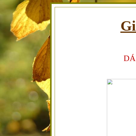
Gi
DÁ