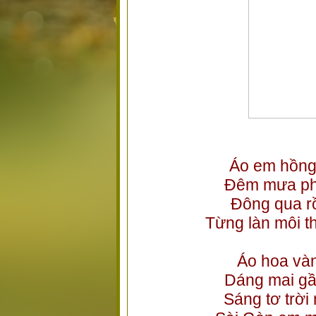
Áo em hồng
Đêm mưa ph
Đông qua r
Từng làn môi 
Áo hoa vàn
Dáng mai gầ
Sáng tơ trời