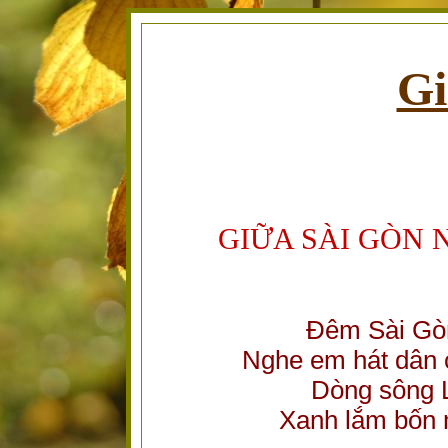
Gi
GIỮA SÀI GÒN 
Đêm Sài Gòn
Nghe em hát dân 
Dòng sông L
Xanh lắm bốn 