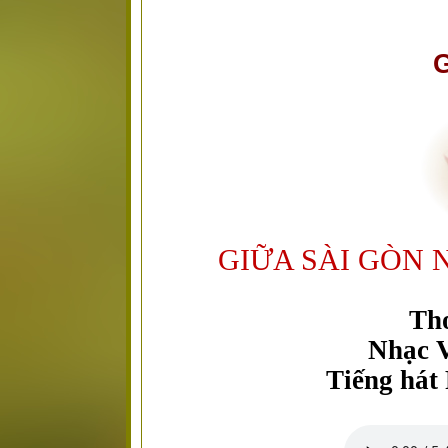
G
GIỮA SÀI GÒN 
Th
Nhạc 
Tiếng hát