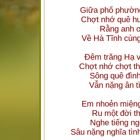
Giữa phố phườn
Chợt nhớ quê hư
Rằng anh ơ
Về Hà Tĩnh cùng
Đêm trăng Hạ v
Chợt nhớ chợt t
Sông quê đình
Vẫn nặng ân tì
Em nhoẻn miệng 
Ru một đời t
Nghe tiếng ng
Sâu nặng nghĩa tình