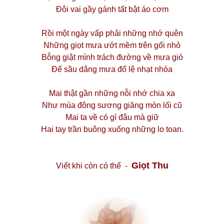
Đôi vai gầy gánh tất bật áo cơm
Rồi một ngày vấp phải những nhớ quên
Những giọt mưa ướt mềm trên gối nhỏ
Bỗng giật mình trách đường về mưa gió
Để sầu dâng mưa đổ lệ nhạt nhòa
Mai thật gần những nỗi nhớ chia xa
Như mùa đông sương giăng mòn lối cũ
Mai ta về có gì đâu mà giữ
Hai tay trần buông xuống những lo toan.
Giọt Thu
Viết khi còn có thể -