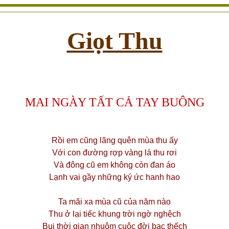
Giọt Thu
MAI NGÀY TẤT CẢ TAY BUÔNG
Rồi em cũng lãng quên mùa thu ấy
Với con đường rợp vàng lá thu rơi
Và đông cũ em không còn đan áo
Lạnh vai gầy những ký ức hanh hao
Ta mãi xa mùa cũ của năm nào
Thu ở lại tiếc khung trời ngờ nghệch
Bụi thời gian nhuộm cuộc đời bạc thếch