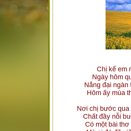
Chị kể em n
Ngày hôm qua
Nắng đại ngàn 
Hôm ấy mùa t
Nơi chị bước qua
Chất đầy nỗi bu
Có một bài thơ