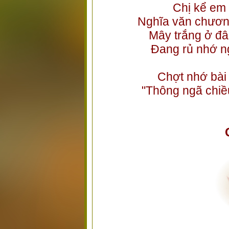
Chị kể em 
Nghĩa văn chươn
Mây trắng ở đâ
Đang rủ nhớ n
Chợt nhớ bài 
"Thông ngã chiều