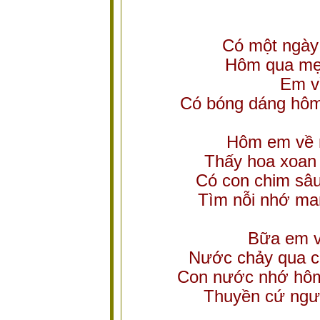
Có một ngày
Hôm qua mẹ 
Em v
Có bóng dáng hôm
Hôm em về 
Thấy hoa xoan
Có con chim sâu
Tìm nỗi nhớ ma
Bữa em v
Nước chảy qua c
Con nước nhớ hôm
Thuyền cứ ngượ