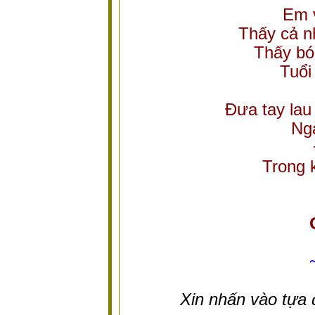
Em 
Thấy cả n
Thấy bó
Tuổi
Đưa tay lau
Ng
Trong 
Xin nhấn vào tựa