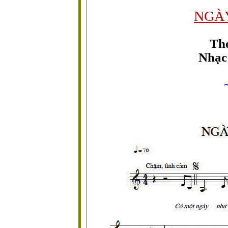
NGÀ
Thơ
Nhạc