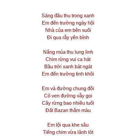
Sáng đầu thu trong xanh
Em đến trường ngày hội
Nhà của em bên suối
Đi qua rẫy yên bình
Nắng mùa thu lung linh
Chim rừng vui ca hát
Bầu trời xanh bát ngát
Em đến trường tinh khôi
Em và đường chung đôi
Cỏ ven đường vẫy gọi
Cây rừng bao nhiêu tuổi
Đất Bazan thắm màu
Em lội qua khe sâu
Tiếng chim vừa lảnh lót