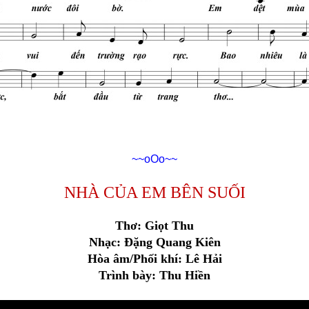
~~oOo~~
NHÀ CỦA EM BÊN SUỐI
Thơ: Giọt Thu
Nhạc: Đặng Quang Kiên
Hòa âm/Phối khí: Lê Hải
Trình bày: Thu Hiền