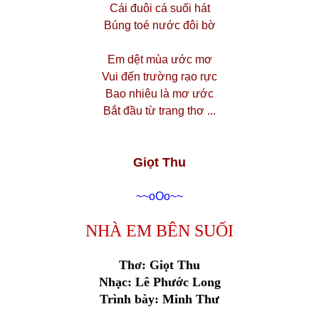
Cái đuôi cá suối hát
Búng toé nước đôi bờ
Em dệt mùa ước mơ
Vui đến trường rạo rực
Bao nhiêu là mơ ước
Bắt đầu từ trang thơ ...
Giọt Thu
~~oOo~~
NHÀ EM BÊN SUỐI
Thơ: Giọt Thu
Nhạc: Lê Phước Long
Trình bày: Minh Thư