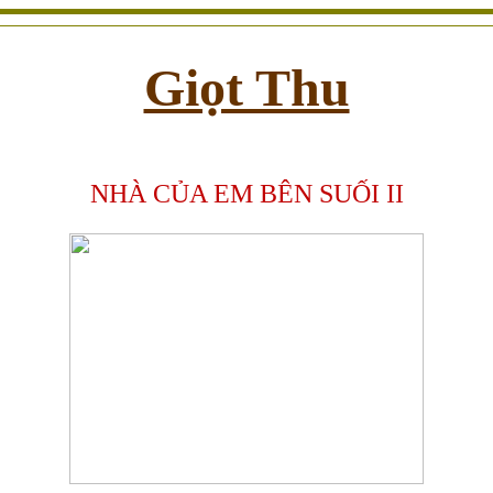
Giọt Thu
NHÀ CỦA EM BÊN SUỐI II