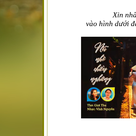
Xin nh
vào hình dưới đ