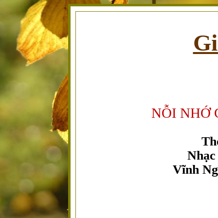
Gi
NỖI NHỚ 
Th
Nhạc
Vĩnh Ng