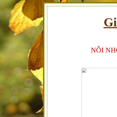
Gi
NỖI NH