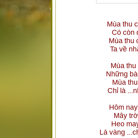
Mùa thu 
Có còn 
Mùa thu 
Ta về n
Mùa thu
Những bà
Mùa thu
Chỉ là ...
Hôm nay 
Mây trờ
Heo may
Lá vàng ...