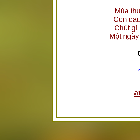
Mùa thu
Còn đâu
Chút gì 
Một ngày 
a