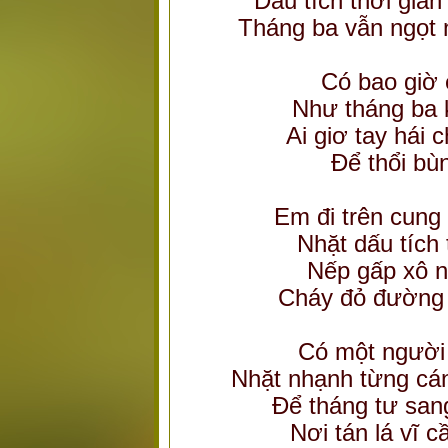
Dấu tích thời gia
Tháng ba vẫn ngọt 
Có bao giờ
Như tháng ba k
Ai giơ tay hái 
Để thổi bù
Em đi trên cung
Nhặt dấu tích 
Nếp gấp xô n
Cháy đỏ đường 
Có một người 
Nhặt nhạnh từng cá
Để tháng tư san
Nơi tán lá vĩ c