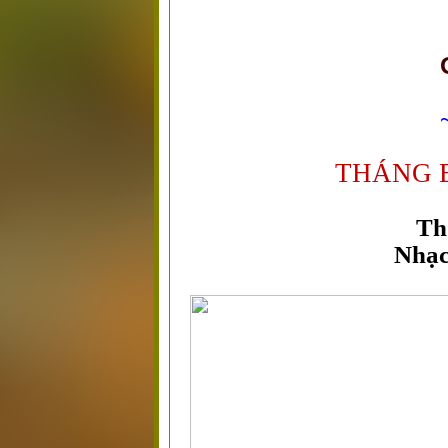
THÁNG 
Th
Nhạc