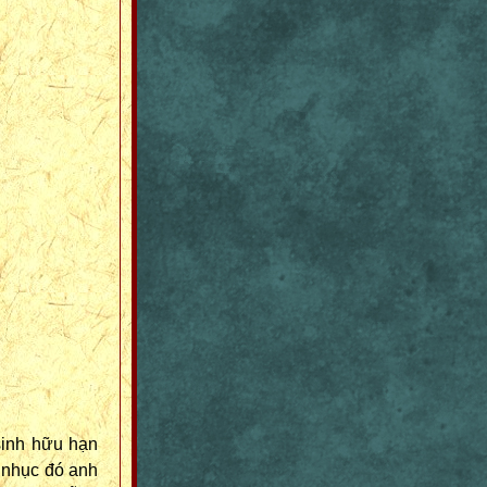
sinh hữu hạn
t nhục đó anh