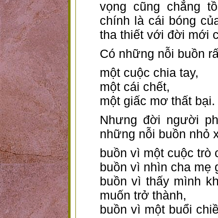
vọng cũng chẳng tồ
chính là cái bóng củ
tha thiết với đời mới 
Có những nỗi buồn rấ
một cuộc chia tay,
một cái chết,
một giấc mơ thất bại.
Nhưng đời người ph
những nỗi buồn nhỏ 
buồn vì một cuộc trò
buồn vì nhìn cha mẹ g
buồn vì thấy mình k
muốn trở thành,
buồn vì một buổi chi