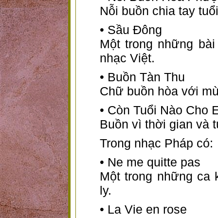
Nỗi buồn chia tay tuổi
• Sầu Đông
Một trong những bài 
nhạc Việt.
• Buồn Tàn Thu
Chữ buồn hòa với mùa
• Còn Tuổi Nào Cho 
Buồn vì thời gian và tu
Trong nhạc Pháp có:
• Ne me quitte pas
Một trong những ca k
ly.
• La Vie en rose