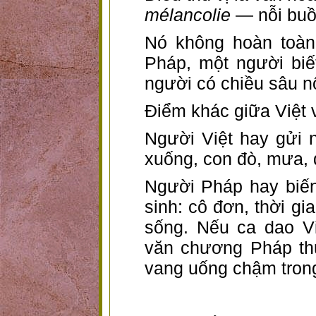
mélancolie
— nỗi buồn
Nó không hoàn toàn 
Pháp, một người bi
người có chiều sâu n
Điểm khác giữa Việt 
Người Việt hay gửi n
xuống, con đò, mưa,
Người Pháp hay biến
sinh: cô đơn, thời gia
sống. Nếu ca dao Vi
văn chương Pháp th
vang uống chậm tron