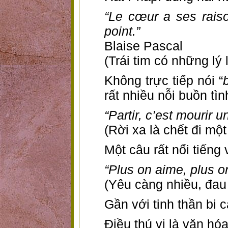
“Le cœur a ses raiso
point.”
Blaise Pascal
(Trái tim có những lý 
Không trực tiếp nói “
rất nhiều nỗi buồn tì
“Partir, c’est mourir u
(Rời xa là chết đi một
Một câu rất nổi tiếng 
“Plus on aime, plus on
(Yêu càng nhiều, đau
Gần với tinh thần bi 
Điều thú vị là văn hóa