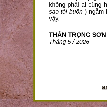
không phải ai cũng 
sao tôi buồn
) ngẫm l
vậy.
THÂN TRỌNG SƠN
Tháng 5 / 2026
a