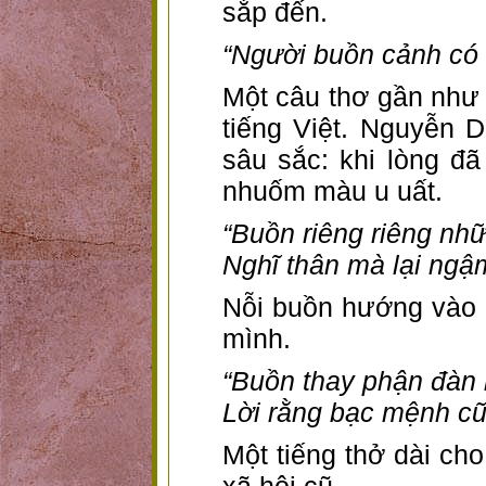
sắp đến.
“Người buồn cảnh có 
Một câu thơ gần như 
tiếng Việt. Nguyễn D
sâu sắc: khi lòng đã
nhuốm màu u uất.
“Buồn riêng riêng nhữ
Nghĩ thân mà lại ngậm
Nỗi buồn hướng vào 
mình.
“Buồn thay phận đàn 
Lời rằng bạc mệnh cũn
Một tiếng thở dài ch