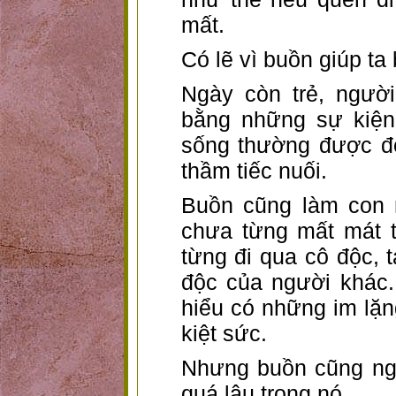
mất.
Có lẽ vì buồn giúp ta b
Ngày còn trẻ, ngườ
bằng những sự kiện
sống thường được đ
thầm tiếc nuối.
Buồn cũng làm con 
chưa từng mất mát t
từng đi qua cô độc, t
độc của người khác. 
hiểu có những im lặn
kiệt sức.
Nhưng buồn cũng ngu
quá lâu trong nó.