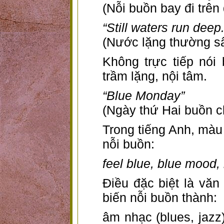
(Nỗi buồn bay đi trên 
“Still waters run deep.
(Nước lặng thường sâ
Không trực tiếp nói
trầm lặng, nội tâm.
“Blue Monday”
(Ngày thứ Hai buồn c
Trong tiếng Anh, màu
nỗi buồn:
feel blue, blue mood,
Điều đặc biệt là văn
biến nỗi buồn thành:
âm nhạc (blues, jazz)