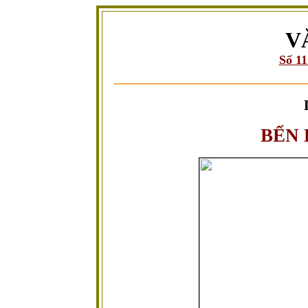
V
Số 1
_______________________
BẾN