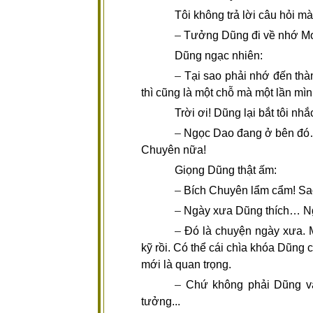
Tôi không trả lời câu hỏi mà
–
Tưởng Dũng đi về nhớ Mo
Dũng ngạc nhiên:
–
Tại sao phải nhớ đến thà
thì cũng là một chỗ mà một lần mình
Trời ơi! Dũng lại bắt tôi nhắ
–
Ngọc Dao đang ở bên đó… 
Chuyên nữa!
Giọng Dũng thật ấm:
–
Bích Chuyên lẩm cẩm! Sao
–
Ngày xưa Dũng thích… N
–
Đó là chuyện ngày xưa. 
kỹ rồi. Có thể cái chìa khóa Dũng 
mới là quan trọng.
–
Chứ không phải Dũng v
tưởng...