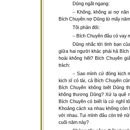
Dũng ngắt ngang:
–
Không, không ai nợ nần
Bích Chuyên nợ Dũng từ mấy năm
Tôi phản đối:
–
Bích Chuyên đâu có vay 
Dũng nhắc tới tình bạn củ
giữa hai người khác phái hả Bích
hoài không hết? Bích Chuyên gi
trách:
–
Sao mình cứ đóng kịch 
kịch sĩ có tài, cả Bích Chuyên c
Bích Chuyên không biết Dũng t
không thương Dũng? Xứ lạ quê n
Bích Chuyên có biết là cứ nghĩ 
Khoảng cách xa nhau không còn là
với nhau. Tụi mình đâu còn trẻ n
cuối năm này?