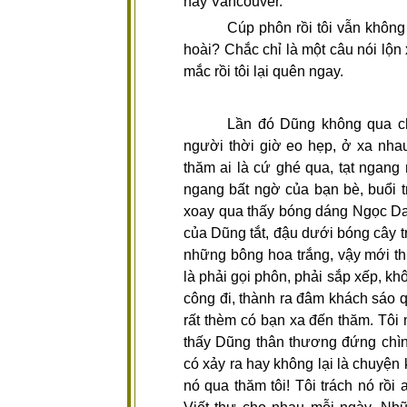
hay Vancouver.
Cúp phôn rồi tôi vẫn không
hoài? Chắc chỉ là một câu nói lộn 
mắc rồi tôi lại quên ngay.
Lần đó Dũng không qua ch
người thời giờ eo hẹp, ở xa nh
thăm ai là cứ ghé qua, tạt ngang
ngang bất ngờ của bạn bè, buổi t
xoay qua thấy bóng dáng Ngọc Da
của Dũng tắt, đậu dưới bóng cây 
những bông hoa trắng, vậy mới t
là phải gọi phôn, phải sắp xếp, khô
công đi, thành ra đâm khách sáo q
rất thèm có bạn xa đến thăm. Tôi
thấy Dũng thân thương đứng chình
có xảy ra hay không lại là chuyệ
nó qua thăm tôi! Tôi trách nó rồi 