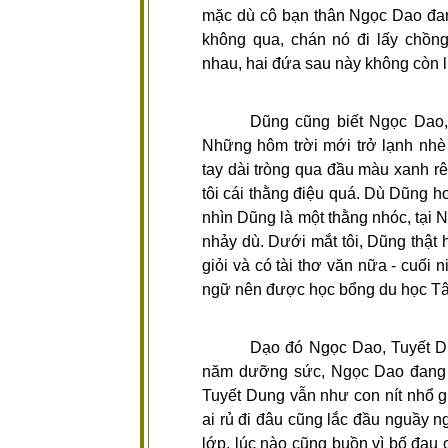
mặc dù cô bạn thân Ngọc Dao đang
không qua, chán nó đi lấy chồng
nhau, hai đứa sau này không còn l
Dũng cũng biết Ngọc Dao,
Những hôm trời mới trở lạnh nhè
tay dài tròng qua đầu màu xanh rê
tôi cái thằng điệu quá. Dù Dũng h
nhìn Dũng là một thằng nhóc, tại 
nhảy dù. Dưới mắt tôi, Dũng thật ho
giỏi và có tài thơ văn nữa - cuối n
ngữ nên được học bổng du học T
Dạo đó Ngọc Dao, Tuyết Du
năm dưỡng sức, Ngọc Dao đang n
Tuyết Dung vẫn như con nít nhổ g
ai rủ đi đâu cũng lắc đầu nguầy n
lớp, lúc nào cũng buồn vì bố đau c