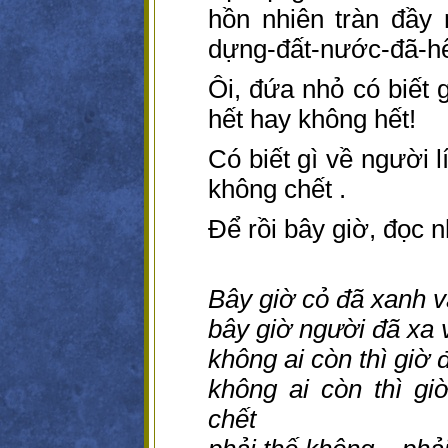
hồn nhiên tràn đầy n
dựng-đất-nước-đã-hế
Ôi, đứa nhỏ có biết 
hết hay không hết!
Có biết gì về người l
không chết .
Để rồi bây giờ, đọc 
Bây giờ cỏ đã xanh v
bây giờ người đã xa 
không ai còn thì giờ 
không ai còn thì g
chết