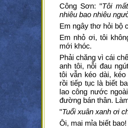
Công Sơn: "
Tôi mất
nhiêu bao nhiêu ngườ
Em ngây thơ hỏi bộ c
Em nhỏ ơi, tôi khôn
mới khóc.
Phải chăng vì cái ch
anh tôi, nỗi đau ng
tôi vẫn kéo dài, kéo
rồi tiếp tục là biết 
lao công nước ngoài
đường bán thân. Làm 
"
Tuổi xuân xanh ơi 
Ôi, mai mỉa biết bao!