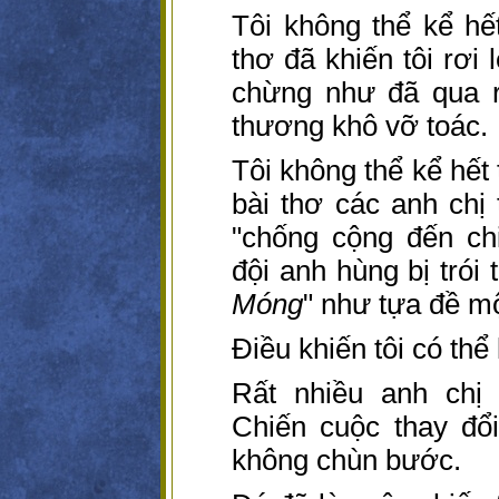
Tôi không thể kể hế
thơ đã khiến tôi rơi
chừng như đã qua r
thương khô vỡ toác.
Tôi không thể kể hết
bài thơ các anh chị 
"chống cộng đến chi
đội anh hùng bị trói 
Móng
" như tựa đề m
Điều khiến tôi có th
Rất nhiều anh chị
Chiến cuộc thay đổi
không chùn bước.