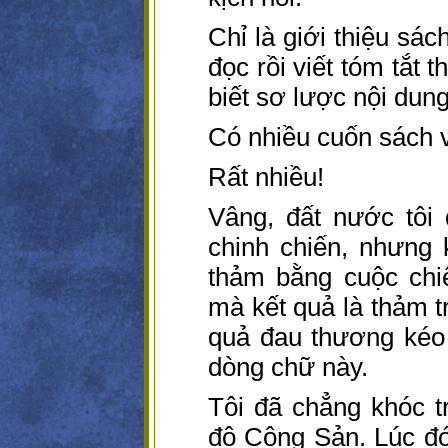
Chỉ là giới thiệu sá
đọc rồi viết tóm tắt 
biết sơ lược nội dung
Có nhiều cuốn sách 
Rất nhiều!
Vâng, đất nước tôi
chinh chiến, nhưng 
thảm bằng cuộc chi
mà kết quả là thảm tr
quả đau thương kéo d
dòng chữ này.
Tôi đã chẳng khóc 
độ Cộng Sản. Lúc đó,