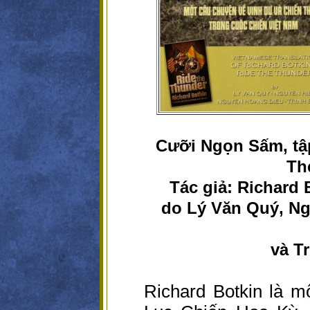
Cưỡi Ngọn Sấm, tập
Th
Tác giả: Richard 
do Lý Văn Quý, N
và T
Richard Botkin là 