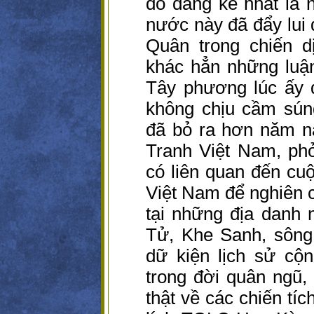
đó đáng kể nhất là 
nước này đã đẩy lui
Quân trong chiến 
khác hẳn những luận
Tây phương lúc ấy
không chịu cầm súng
đã bỏ ra hơn năm n
Tranh Việt Nam, ph
có liên quan đến cuộ
Việt Nam để nghiên c
tại những địa danh 
Tử, Khe Sanh, sông
dữ kiện lịch sử cộ
trong đời quân ngũ,
thật về các chiến tí