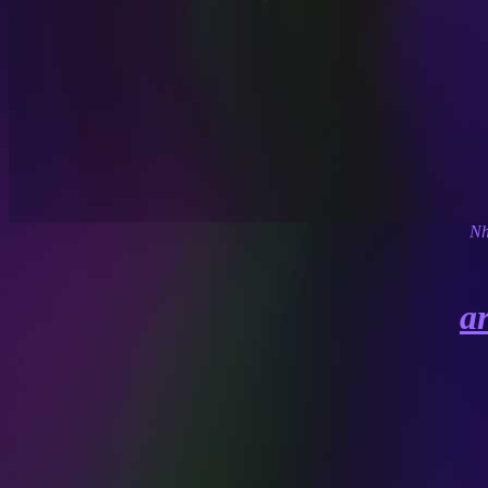
Nh
ar