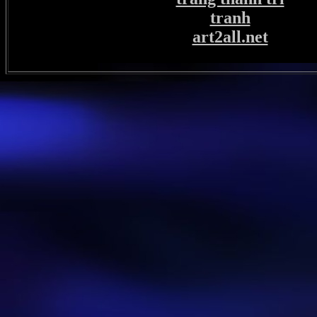
tranh
art2all.net