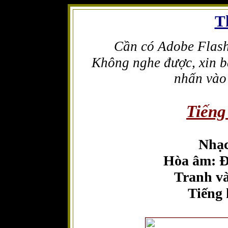
T
Cần có Adobe Flash
Không nghe được, xin
nhấn vào 
Tiếng
Nhạc
Hòa âm: 
Tranh và
Tiếng