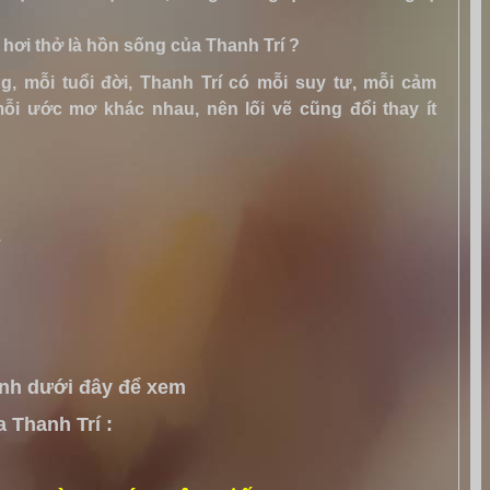
 hơi thở là hồn sống của Thanh Trí ?
, mỗi tuổi đời, Thanh Trí có mỗi suy tư, mỗi cảm
ỗi ước mơ khác nhau, nên lối vẽ cũng đổi thay ít
.
anh dưới đây để xem
 Thanh Trí :