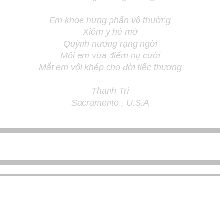
Em khoe hưng phấn vô thường
Xiêm y hé mở
Quỳnh nương rạng ngời
Môi em vừa điểm nụ cười
Mắt em vội khép cho đời tiếc thương
Thanh Trí
Sacramento , U.S.A