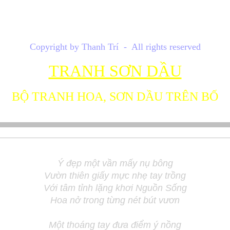
Thanh Trí
Copyright by Thanh Trí - All rights reserved
TRANH SƠN DẦU
BỘ TRANH HOA, SƠN DẦU TRÊN BỐ
Ý đẹp một vần mấy nụ bông
Vườn thiên giấy mực nhẹ tay trồng
Với tâm tỉnh lặng khơi Nguồn Sống
Hoa nở trong từng nét bút vươn
Một thoáng tay đưa điểm ý nồng