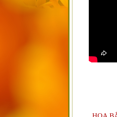
HOA B