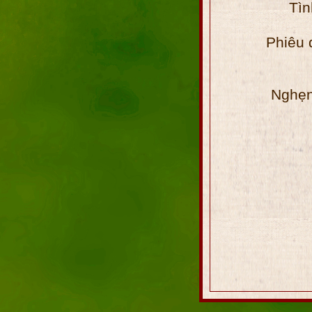
Tìn
Phiêu 
Nghẹn