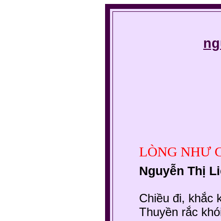
ng
LÒNG NHƯ 
Nguyễn Thị L
Chiều đi, khắc 
Thuyền rắc khó