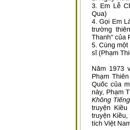
3. Em Lễ C
Qua)
4. Gọi Em L
trường thi
Thanh" của 
5. Cùng một
sĩ (Phạm Thi
Năm 1973 v
Phạm Thiên
Quốc của m
này, Phạm T
Không Tiếng
truyện Kiề
truyện Kiều,
tích Việt Na