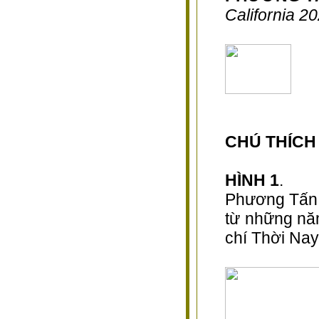
California 2
CHÚ THÍCH
HÌNH 1
.
Phương Tấn 
từ những nă
chí Thời Nay