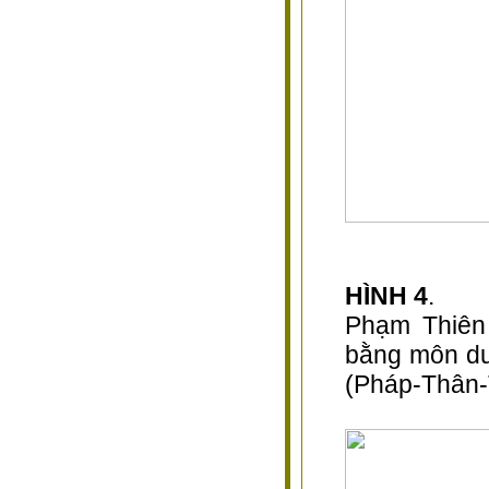
HÌNH 4
.
Phạm Thiên
bằng môn dư
(Pháp-Thân-