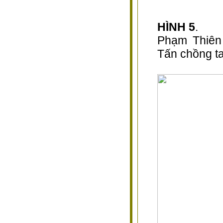
HÌNH 5
.
Phạm Thiên
Tấn chồng ta