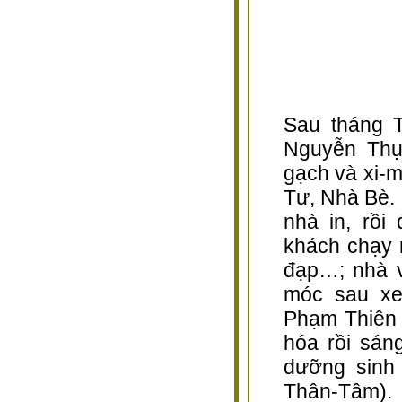
Sau tháng 
Nguyễn Thụ
gạch và xi-
Tư, Nhà Bè. 
nhà in, rồi
khách chạy 
đạp…; nhà 
móc sau xe
Phạm Thiên 
hóa rồi sán
dưỡng sinh
Thân-Tâm).