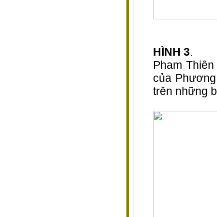
HÌNH 3
.
Pham Thiên 
của Phương 
trên những b