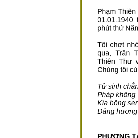
Phạm Thiên 
01.01.1940 
phút thứ Năm
Tôi chợt nh
qua, Trần 
Thiên Thư v
Chúng tôi cù
Tử sinh chẳ
Pháp không t
Kìa bông sen
Dâng hương t
PHƯƠNG T