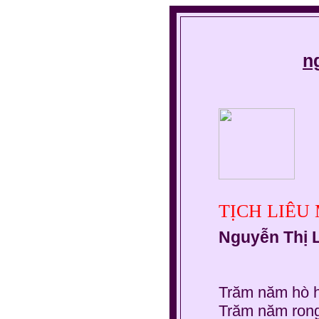
n
TỊCH LIÊU
Nguyễn Thị 
Trăm năm hò h
Trăm năm rong