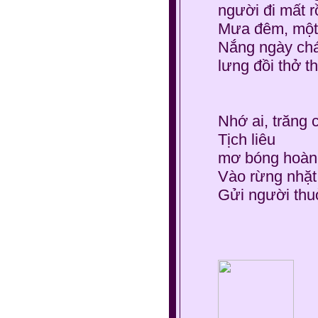
người đi mất rồ
Mưa đêm, một
Nắng ngày chá
lưng đồi thở t
Nhớ ai, trăng 
Tịch liêu
mơ bóng hoàng
Vào rừng nhặt
Gửi người th