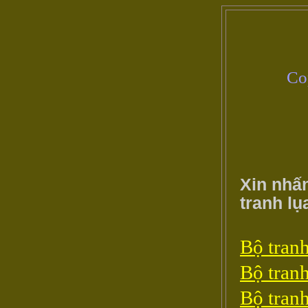
Co
Xin nhấ
tranh lụ
Bộ tranh
Bộ tranh
Bộ tranh