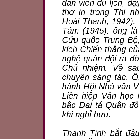
dẫn viên du lịch, dạ
thơ in trong Thi 
Hoài Thanh, 1942).
Tám (1945), ông l
Cứu quốc Trung Bộ
kịch Chiến thắng củ
nghệ quân đội ra đờ
Chủ nhiệm. Về sau
chuyên sáng tác. Ô
hành Hội Nhà văn Việ
Liên hiệp Văn học
bậc Đại tá Quân độ
khi nghỉ hưu.
Thanh Tịnh bắt đầ