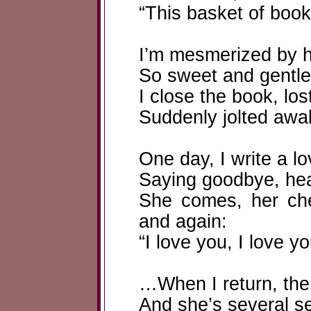
“This basket of book
I’m mesmerized by he
So sweet and gentle
I close the book, los
Suddenly jolted awak
One day, I write a lov
Saying goodbye, head
She comes, her che
and again:
“I love you, I love yo
…When I return, the 
And she’s several 