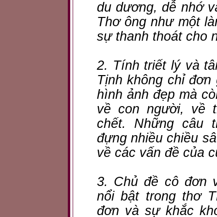
du dương, dễ nhớ và
Thơ ông như một là
sự thanh thoát cho 
2. Tính triết lý và
Tịnh không chỉ đơn
hình ảnh đẹp mà cò
về con người, về t
chết. Những câu 
đựng nhiều chiều sâ
về các vấn đề của c
3. Chủ đề cô đơn 
nổi bật trong thơ 
đơn và sự khắc kho