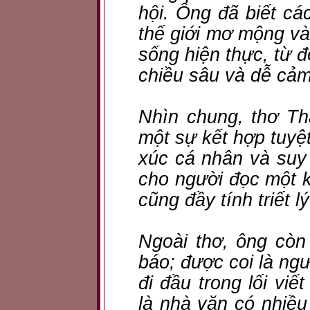
hội. Ông đã biết cá
thế giới mơ mộng v
sống hiện thực, từ 
chiều sâu và dễ cả
Nhìn chung, thơ Th
một sự kết hợp tuyệ
xúc cá nhân và suy 
cho người đọc một 
cũng đầy tính triết lý
Ngoài thơ, ông còn 
báo; được coi là ngư
đi đầu trong lối vi
là nhà văn có nhiều