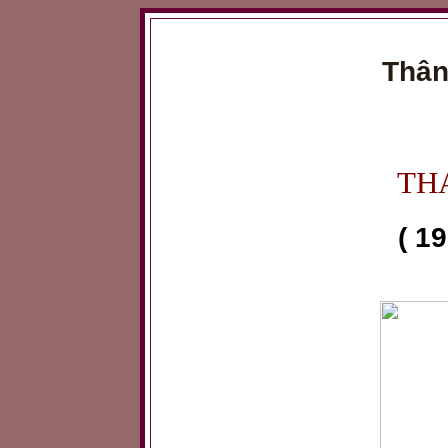
Thân
TH
( 19