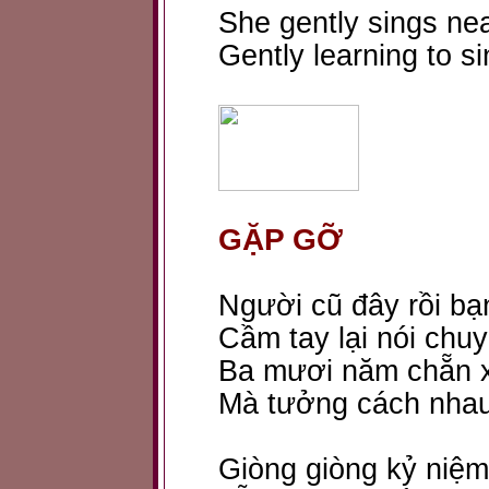
She gently sings ne
Gently learning to si
GẶP GỠ
Người cũ đây rồi bạ
Cầm tay lại nói chuy
Ba mươi năm chẵn x
Mà tưởng cách nha
Giòng giòng kỷ niệm