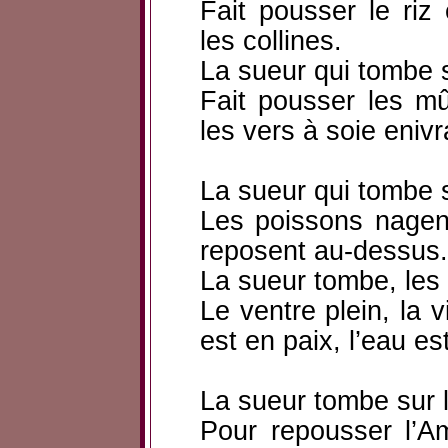
Fait pousser le riz 
les collines.
La sueur qui tombe s
Fait pousser les mûr
les vers à soie enivr
La sueur qui tombe s
Les poissons nagen
reposent au-dessus.
La sueur tombe, les 
Le ventre plein, la 
est en paix, l’eau est 
La sueur tombe sur l
Pour repousser l’Am