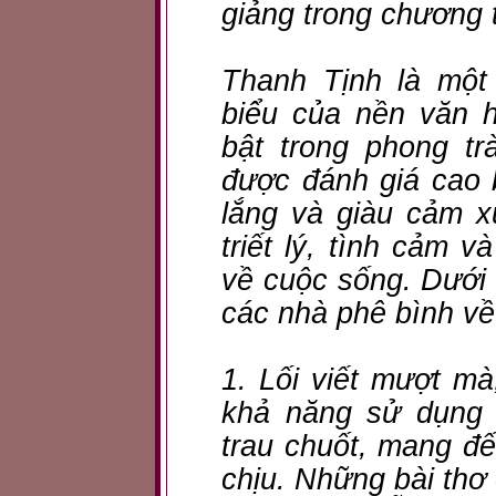
giảng trong chương 
Thanh Tịnh là một
biểu của nền văn h
bật trong phong t
được đánh giá cao 
lắng và giàu cảm 
triết lý, tình cảm 
về cuộc sống. Dưới 
các nhà phê bình về
1. Lối viết mượt m
khả năng sử dụng 
trau chuốt, mang đ
chịu. Những bài thơ