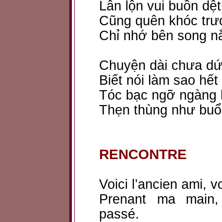
Lẫn lộn vui buồn dệ
Cũng quên khóc trư
Chỉ nhớ bên song nắ
Chuyện dài chưa dứ
Biết nói làm sao hết
Tóc bạc ngỡ ngàng 
Thẹn thùng như buổi
RENCONTRE
Voici l’ancien ami, vo
Prenant ma main,
passé.