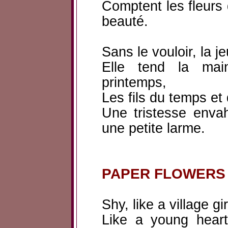
Comptent les fleurs 
beauté.
Sans le vouloir, la j
Elle tend la main
printemps,
Les fils du temps et
Une tristesse envah
une petite larme.
PAPER FLOWERS
Shy, like a village gi
Like a young heart