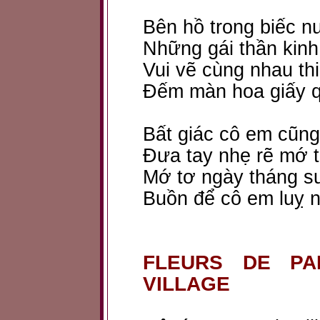
Bên hồ trong biếc n
Những gái thần kinh 
Vui vẽ cùng nhau thi
Đếm màn hoa giấy q
Bất giác cô em cũng
Đưa tay nhẹ rẽ mớ 
Mớ tơ ngày tháng s
Buồn để cô em luỵ 
FLEURS DE PA
VILLAGE