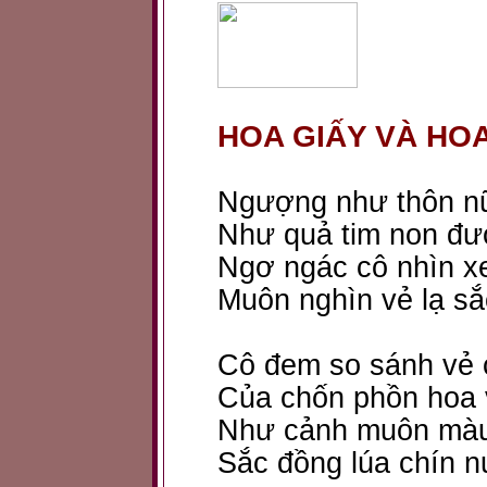
HOA GIẤY VÀ HO
Ngượng như thôn nữ
Như quả tim non đư
Ngơ ngác cô nhìn xe
Muôn nghìn vẻ lạ sắc
Cô đem so sánh vẻ 
Của chốn phồn hoa 
Như cảnh muôn màu 
Sắc đồng lúa chín n