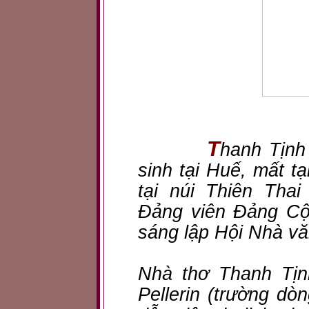
T
hanh Tịnh 
sinh tại Huế, mất t
tại núi Thiên Tha
Đảng viên Đảng Cộ
sáng lập Hội Nhà vă
Nhà thơ Thanh Tịn
Pellerin (trường d