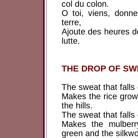
col du colon.
O toi, viens, donne
terre,
Ajoute des heures de
lutte.
THE DROP OF SW
The sweat that falls 
Makes the rice grow
the hills.
The sweat that falls
Makes the mulberry
green and the silkw