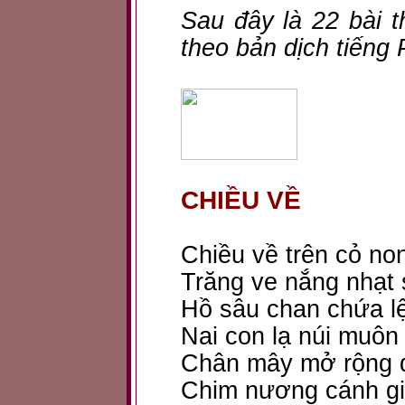
Sau đây là 22 bài t
theo bản dịch tiếng 
CHIỀU VỀ
Chiều về trên cỏ non
Trăng ve nắng nhạt 
Hồ sâu chan chứa l
Nai con lạ núi muôn
Chân mây mở rộng đ
Chim nương cánh gió