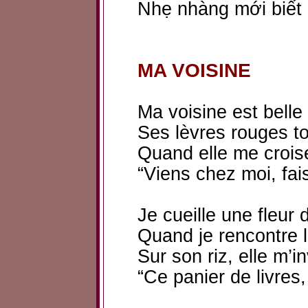
Nhẹ nhàng mới biết h
MA VOISINE
Ma voisine est belle
Ses lèvres rouges to
Quand elle me croise 
“Viens chez moi, fai
Je cueille une fleur 
Quand je rencontre la
Sur son riz, elle m’in
“Ce panier de livres