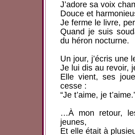
J’adore sa voix chan
Douce et harmonieus
Je ferme le livre, p
Quand je suis souda
du héron nocturne.
Un jour, j’écris une 
Je lui dis au revoir, 
Elle vient, ses jo
cesse :
“Je t’aime, je t’aime.
…À mon retour, le
jeunes,
Et elle était à plusi