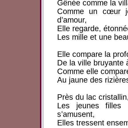
Gênée comme la villa
Comme un cœur je
d’amour,
Elle regarde, étonné
Les mille et une bea
Elle compare la prof
De la ville bruyante
Comme elle compare 
Au jaune des rizière
Près du lac cristallin,
Les jeunes filles 
s’amusent,
Elles tressent ensem