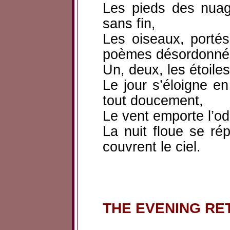
Les pieds des nuage
sans fin,
Les oiseaux, portés
poèmes désordonné
Un, deux, les étoile
Le jour s’éloigne en
tout doucement,
Le vent emporte l’od
La nuit floue se ré
couvrent le ciel.
THE EVENING RE