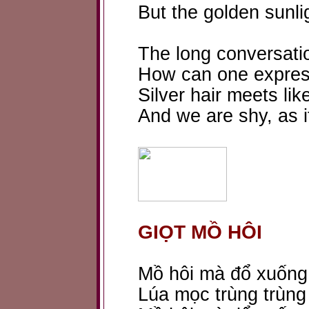
But the golden sunl
The long conversati
How can one express 
Silver hair meets lik
And we are shy, as if
GIỌT MỒ HÔI
Mồ hôi mà đổ xuống
Lúa mọc trùng trùng