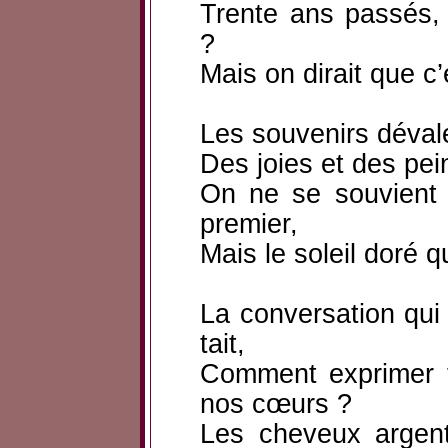
Trente ans passés, 
?
Mais on dirait que c’
Les souvenirs dévale
Des joies et des pei
On ne se souvient 
premier,
Mais le soleil doré qu
La conversation qui 
tait,
Comment exprimer 
nos cœurs ?
Les cheveux argen