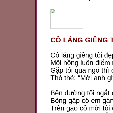
CÔ LÁNG GIỀNG 
Cô láng giềng tôi đ
Môi hồng luôn điểm 
Gặp tôi qua ngõ thì 
Thỏ thẻ: “Mời anh gh
Bên đường tôi ngắt 
Bỗng gặp cô em gán
Trên gạo cô mời tôi