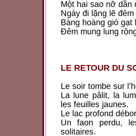
Một hai sao nỡ dần
Ngày đi lặng lẽ đêm
Bàng hoàng gió gạt
Đêm mung lung rộng 
LE RETOUR DU S
Le soir tombe sur l’
La lune pâlit, la lu
les feuilles jaunes.
Le lac profond débor
Un faon perdu, le
solitaires.