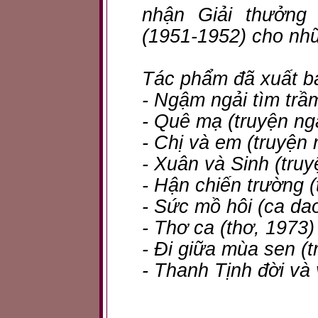
nhận Giải thưởng
(1951-1952) cho nhữ
Tác phẩm đã xuất b
- Ngậm ngải tìm trầ
- Quê mạ (truyện ng
- Chị và em (truyện
- Xuân và Sinh (tru
- Hận chiến trường (
- Sức mồ hôi (ca da
- Thơ ca (thơ, 1973)
- Đi giữa mùa sen (t
- Thanh Tịnh đời và 