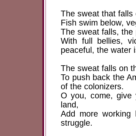
The sweat that falls
Fish swim below, ve
The sweat falls, the
With full bellies, 
peaceful, the water i
The sweat falls on t
To push back the A
of the colonizers.
O you, come, give y
land,
Add more working 
struggle.