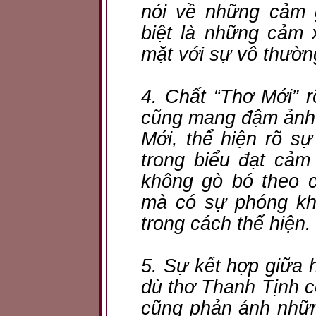
nói về những cảm g
biệt là những cảm 
mặt với sự vô thườn
4. Chất “Thơ Mới” 
cũng mang đậm ảnh
Mới, thể hiện rõ sự
trong biểu đạt cảm
không gò bó theo c
mà có sự phóng kh
trong cách thể hiện.
5. Sự kết hợp giữa
dù thơ Thanh Tịnh 
cũng phản ánh nhữn