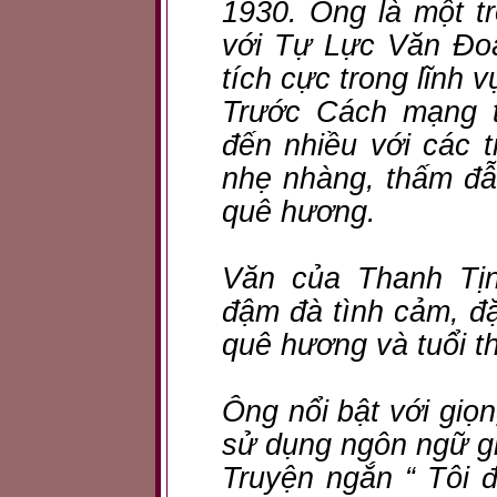
1930. Ông là một t
với Tự Lực Văn Đo
tích cực trong lĩnh v
Trước Cách mạng t
đến nhiều với các t
nhẹ nhàng, thấm đẫ
quê hương.
Văn của Thanh Tịn
đậm đà tình cảm, đặc
quê hương và tuổi t
Ông nổi bật với giọ
sử dụng ngôn ngữ giả
Truyện ngắn “ Tôi đ