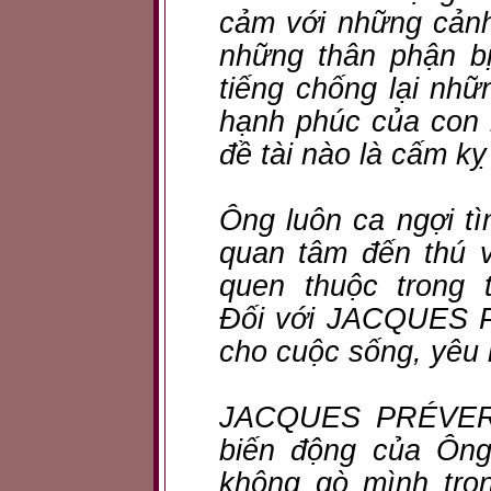
cảm với những cảnh
những thân phận bị
tiếng chống lại nhữ
hạnh phúc của con 
đề tài nào là cấm kỵ
Ông luôn ca ngợi tì
quan tâm đến thú 
quen thuộc tron
Đối với JACQUES P
cho cuộc sống, yêu 
JACQUES PRÉVERT 
biến động của Ông 
không gò mình tro