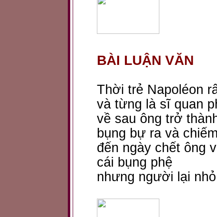
BÀI LUẬN VĂN
Thời trẻ Napoléon r
và từng là sĩ quan p
về sau ông trở thàn
bụng bự ra và chiế
đến ngày chết ông 
cái bụng phệ
nhưng người lại nhỏ 