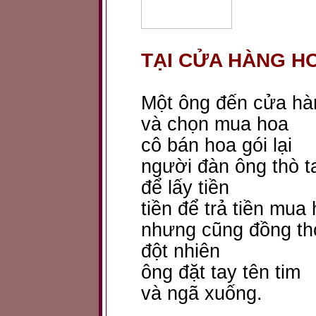
TẠI CỬA HÀNG H
Một ông đến cửa hà
và chọn mua hoa
cô bán hoa gói lại
người đàn ông thò ta
để lấy tiền
tiền để trả tiền mua
nhưng cũng đồng th
đột nhiên
ông đặt tay tên tim
và ngã xuống.