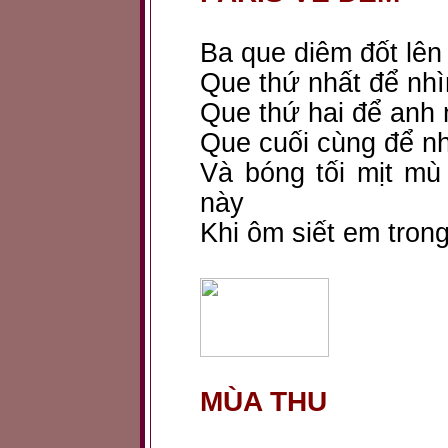
Ba que diêm đốt lên
Que thứ nhất để nhì
Que thứ hai để anh 
Que cuối cùng để n
Và bóng tối mịt m
này
Khi ôm siết em trong
MÙA THU