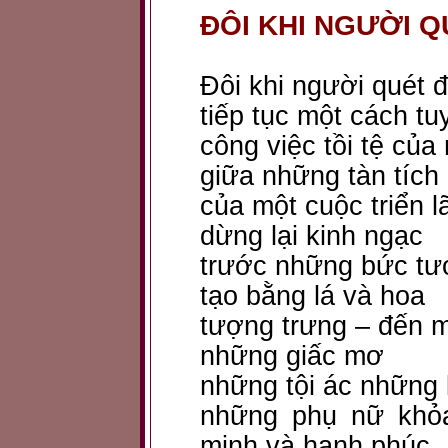
ĐÔI KHI NGƯỜI 
Đôi khi người quét
tiếp tục một cách tu
công việc tồi tệ của
giữa những tàn tích
của một cuộc triển 
dừng lại kinh ngạc
trước những bức tư
tạo bằng lá và hoa
tượng trưng – đến 
những giấc mơ
những tội ác những 
những phụ nữ khỏa
minh và hạnh phúc