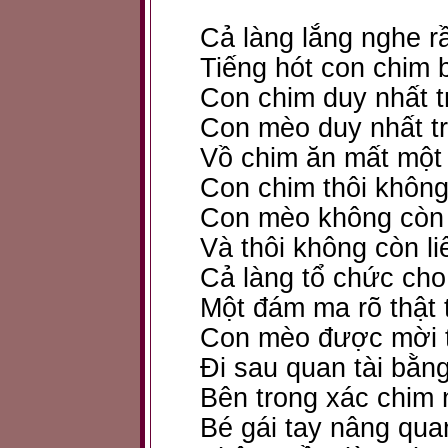
Cả làng lắng nghe rầ
Tiếng hót con chim 
Con chim duy nhất t
Con mèo duy nhất tr
Vồ chim ăn mất một
Con chim thôi không
Con mèo không còn
Và thôi không còn l
Cả làng tổ chức cho
Một đám ma rõ thật 
Con mèo được mời 
Đi sau quan tài bằn
Bên trong xác chim 
Bé gái tay nâng quan