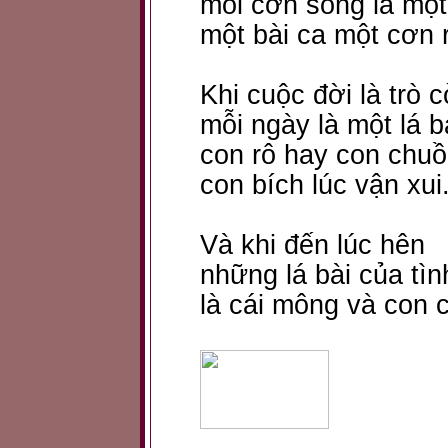
mỗi cơn sóng là một
một bài ca một cơn 
Khi cuộc đời là trò 
mỗi ngày là một lá b
con rô hay con chu
con bích lúc vận xui
Và khi đến lúc hên
những lá bài của tìn
là cái mông và con 