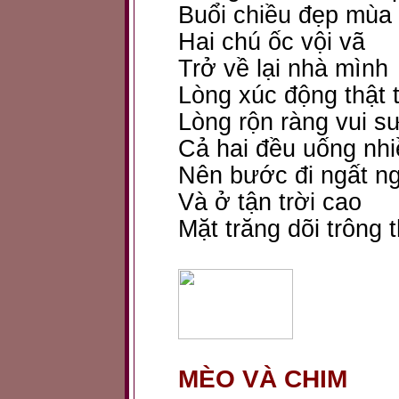
Buổi chiều đẹp mùa
Hai chú ốc vội vã
Trở về lại nhà mình
Lòng xúc động thật 
Lòng rộn ràng vui s
Cả hai đều uống nhi
Nên bước đi ngất 
Và ở tận trời cao
Mặt trăng dõi trông 
MÈO VÀ CHIM