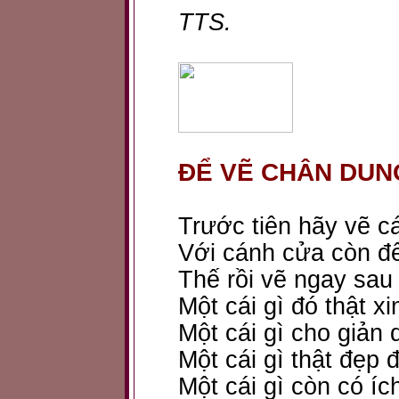
TTS.
ĐỂ VẼ CHÂN DUN
Trước tiên hãy vẽ cá
Với cánh cửa còn đ
Thế rồi vẽ ngay sau
Một cái gì đó thật xi
Một cái gì cho giản d
Một cái gì thật đẹp 
Một cái gì còn có íc