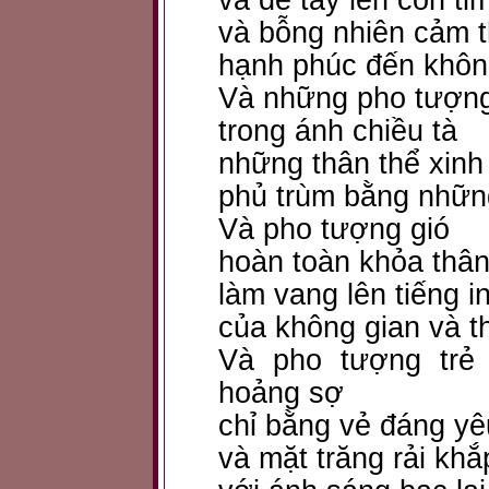
và để tay lên con ti
và bỗng nhiên cảm 
hạnh phúc đến không
Và những pho tượn
trong ánh chiều tà
những thân thể xinh
phủ trùm bằng những
Và pho tượng gió
hoàn toàn khỏa thâ
làm vang lên tiếng i
của không gian và t
Và pho tượng trẻ 
hoảng sợ
chỉ bằng vẻ đáng yê
và mặt trăng rải khắ