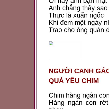
Ơi này anh bạn mặt 
Anh chẳng thấy sao
Thực là xuẩn ngốc
Khi đem một ngày n
Trao cho ông quản 
NGƯỜI CANH GÁC
QUÁ YÊU CHIM
Chim hàng ngàn con
Hàng ngàn con rớt