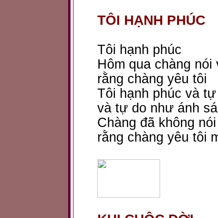
TÔI HẠNH PHÚC
Tôi hạnh phúc
Hôm qua chàng nói v
rằng chàng yêu tôi
Tôi hạnh phúc và tự
và tự do như ánh s
Chàng đã không nói
rằng chàng yêu tôi 