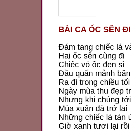
BÀI CA ỐC SÊN Đ
Đám tang chiếc lá v
Hai ốc sên cùng đi
Chiếc vỏ ốc đen sì
Đầu quấn mảnh băn
Ra đi trong chiều tối
Ngày mùa thu đẹp tr
Nhưng khi chúng tới
Mùa xuân đà trở lại
Những chiếc lá tàn 
Giờ xanh tươi lại rồi