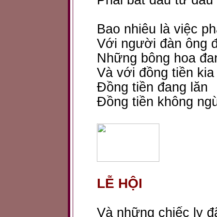
Phải bắt đầu từ đâu
Bao nhiêu là việc ph
Với người đàn ông đ
Những bông hoa đa
Và với đồng tiền kia
Đồng tiền đang lăn
Đồng tiền không ngừ
LỄ HỘI
Và những chiếc ly đ