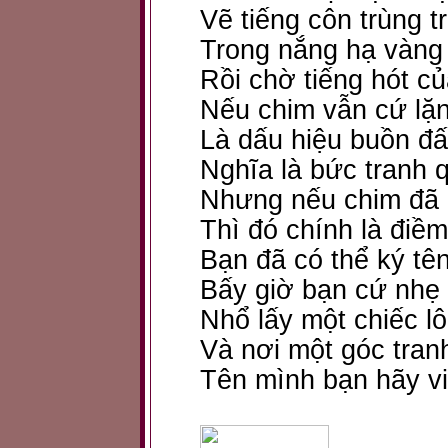
Vẽ tiếng côn trùng t
Trong nắng hạ vàng
Rồi chờ tiếng hót c
Nếu chim vẫn cứ lặ
Là dấu hiệu buồn đ
Nghĩa là bức tranh 
Nhưng nếu chim đã 
Thì đó chính là điềm
Bạn đã có thể ký tê
Bấy giờ bạn cứ nhẹ
Nhổ lấy một chiếc l
Và nơi một góc tran
Tên mình bạn hãy vi