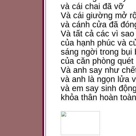
và cái chai đã vỡ
Và cái giường mở r
và cánh cửa đã đón
Và tất cả các vì sao
của hạnh phúc và c
sáng ngời trong bụi
của căn phòng quét 
Và anh say như chế
và anh là ngọn lửa v
và em say sinh độn
khỏa thân hoàn toàn