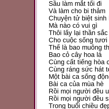
Sầu làm mắt tối đi
Và làm cho bi thảm
Chuyện tử biệt sinh 
Mà nào có vui gì
Thôi lấy lại thần sắc
Cho cuộc sống tươi 
Thế là bao muông t
Bao cỏ cây hoa lá
Cùng cất tiếng hòa 
Cùng ráng sức hát t
Một bài ca sống độn
Bài ca của mùa hè
Rồi mọi người đều 
Rồi mọi người đều 
Trong buổi chiều đẹ