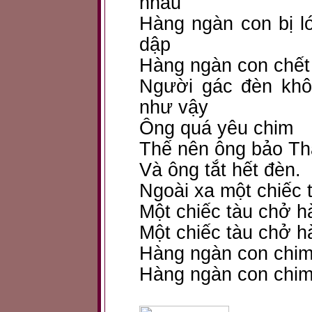
nhau
Hàng ngàn con bị 
dập
Hàng ngàn con chết
Người gác đèn khô
như vậy
Ông quá yêu chim
Thế nên ông bảo Thâ
Và ông tắt hết đèn.
Ngoài xa một chiếc 
Một chiếc tàu chở hà
Một chiếc tàu chở h
Hàng ngàn con chim
Hàng ngàn con chim