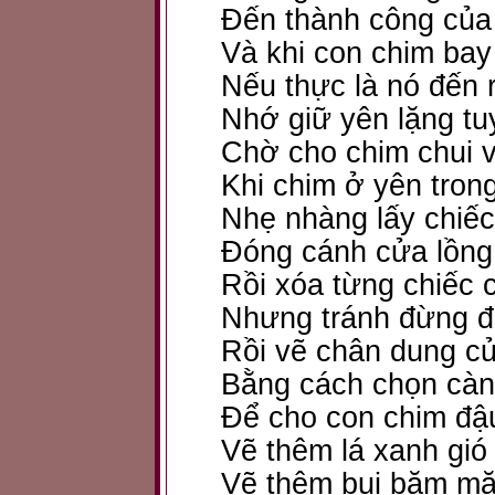
Đến thành công của
Và khi con chim bay
Nếu thực là nó đến r
Nhớ giữ yên lặng tu
Chờ cho chim chui v
Khi chim ở yên tron
Nhẹ nhàng lấy chiếc
Đóng cánh cửa lồng 
Rồi xóa từng chiếc 
Nhưng tránh đừng đ
Rồi vẽ chân dung c
Bằng cách chọn càn
Để cho con chim đậ
Vẽ thêm lá xanh gió
Vẽ thêm bụi bặm mặt