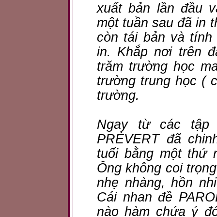
xuất bản lần đầu 
một tuần sau đã in 
còn tái bản và tính
in. Khắp nơi trên 
trăm trường học ma
trường trung học ( c
trường.
Ngay từ các tập
PRÉVERT đã chinh
tuổi bằng một thứ 
Ông không coi trọng 
nhẹ nhàng, hồn nhi
Cái nhan đề PAROL
nào hàm chứa ý đó