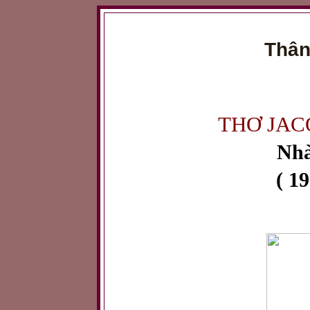
Thân
THƠ JAC
Nhà
( 19