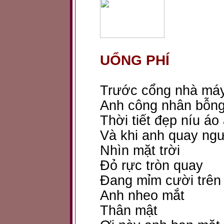
UỔNG PHÍ
Trước cổng nhà má
Anh công nhân bỗng
Thời tiết đẹp níu áo
Và khi anh quay ng
Nhìn mặt trời
Đỏ rực tròn quay
Đang mỉm cười trên 
Anh nheo mắt
Thân mật