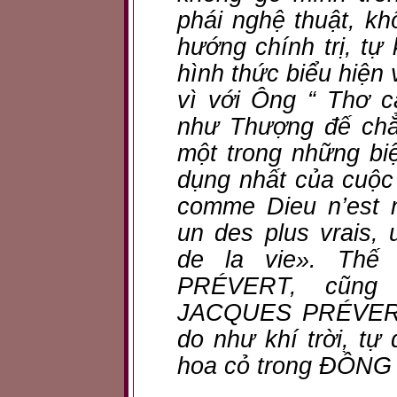
phái nghệ thuật, kh
hướng chính trị, tự
hình thức biểu hiện 
vì với Ông “ Thơ 
như Thượng đế chẳ
một trong những bi
dụng nhất của cuộc 
comme Dieu n’est nu
un des plus vrais, 
de la vie». Thế
PRÉVERT, cũng 
JACQUES PRÉVERT,
do như khí trời, tự
hoa cỏ trong ĐỒNG X