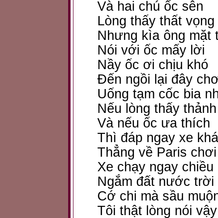
Và hai chú ốc sên
Lòng thấy thất vọng
Nhưng kìa ông mặt t
Nói với ốc mấy lời
Nầy ốc ơi chịu khó
Đến ngồi lại đây chơ
Uống tạm cốc bia n
Nếu lòng thấy thảnh
Và nếu ốc ưa thích
Thì đáp ngay xe kh
Thẳng về Paris chơi
Xe chạy ngay chiều
Ngắm đất nước trời
Cớ chi mà sầu muộ
Tôi thật lòng nói vậy