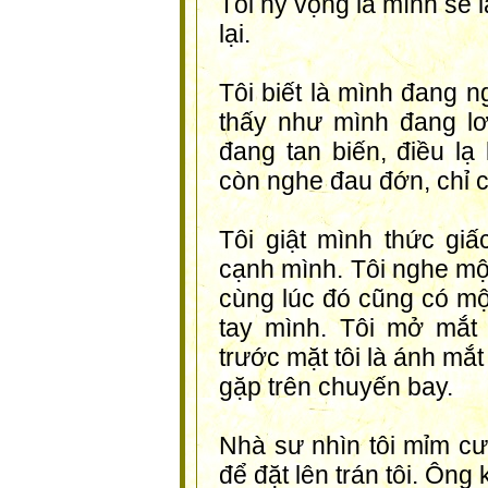
Tôi hy vọng là mình sẽ l
lại.
Tôi biết là mình đang n
thấy như mình đang lơ
đang tan biến, điều lạ
còn nghe đau đớn, chỉ c
Tôi giật mình thức giấ
cạnh mình. Tôi nghe một
cùng lúc đó cũng có mộ
tay mình. Tôi mở mắt 
trước mặt tôi là ánh mắ
gặp trên chuyến bay.
Nhà sư nhìn tôi mỉm cườ
để đặt lên trán tôi. Ông