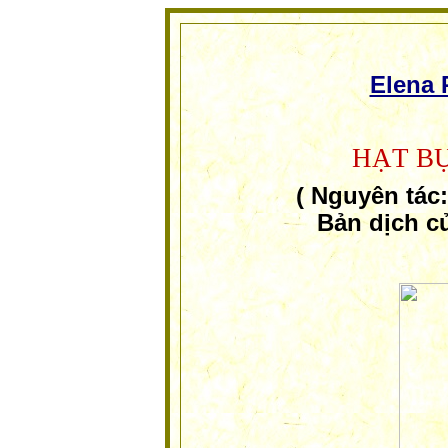
Elena 
HẠT B
( Nguyên tác:
Bản dịch c