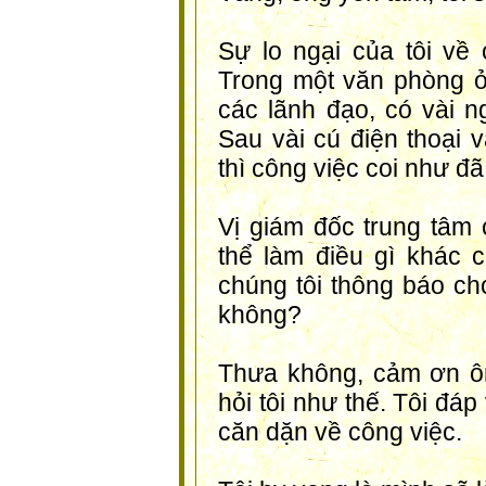
Sự lo ngại của tôi về 
Trong một văn phòng ở 
các lãnh đạo, có vài ng
Sau vài cú điện thoại v
thì công việc coi như đã
Vị giám đốc trung tâm 
thể làm điều gì khác
chúng tôi thông báo ch
không?
Thưa không, cảm ơn ô
hỏi tôi như thế. Tôi đá
căn dặn về công việc.