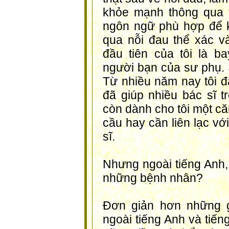
khỏe mạnh thông qua 
ngôn ngữ phù hợp để 
qua nỗi đau thể xác 
đầu tiên của tôi là b
người bạn của sư phụ. S
Từ nhiều năm nay tôi đã
đã giúp nhiều bác sĩ t
còn dành cho tôi một că
cầu hay cần liên lạc vớ
sĩ.
Nhưng ngoài tiếng Anh, 
những bệnh nhân?
Đơn giản hơn những g
ngoài tiếng Anh và tiế