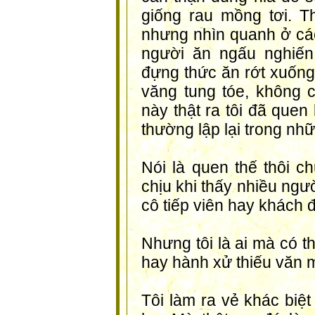
giống rau mồng tơi. T
nhưng nhìn quanh ở các
người ăn ngấu nghiến
đựng thức ăn rớt xuống
văng tung tóe, không 
này thật ra tôi đã quen
thường lập lại trong nh
Nói là quen thế thôi ch
chịu khi thấy nhiều ng
cô tiếp viên hay khách 
Nhưng tôi là ai mà có t
hay hành xử thiếu văn 
Tôi làm ra vẻ khác biệ