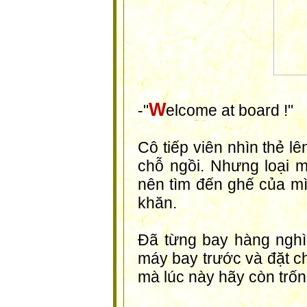
W
-"
elcome at board !"
Cô tiếp viên nhìn thẻ l
chỗ ngồi. Nhưng loại m
nên tìm đến ghế của mì
khăn.
Đã từng bay hàng nghì
máy bay trước và đặt ch
mà lúc này hãy còn trốn