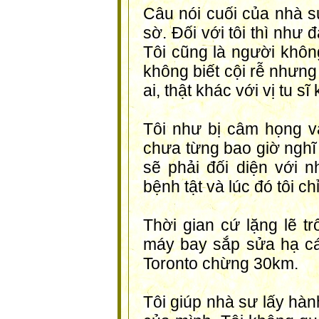
Câu nói cuối của nhà s
sờ. Đối với tôi thì như
Tôi cũng là người khôn
không biết cội rễ nhưng
ai, thật khác với vị tu sĩ
Tôi như bị câm họng và
chưa từng bao giờ nghĩ 
sẽ phải đối diện với 
bệnh tật và lúc đó tôi c
Thời gian cứ lặng lẽ tr
máy bay sắp sửa hạ cá
Toronto chừng 30km.
Tôi giúp nhà sư lấy hàn