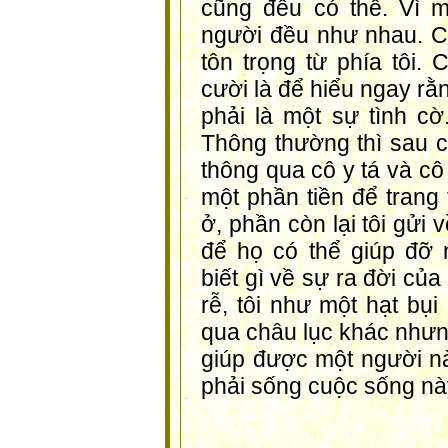
cũng đều có thể. Vì 
người đều như nhau. Có
tôn trọng từ phía tôi.
cười là để hiểu ngay rằ
phải là một sự tình cờ
Thông thường thì sau cu
thông qua cô y tá và cô
một phần tiền để trang 
ở, phần còn lại tôi gửi 
để họ có thể giúp đỡ
biết gì về sự ra đời củ
rễ, tôi như một hạt bụi
qua châu lục khác nhưng
giúp được một người nào
phải sống cuộc sống nà