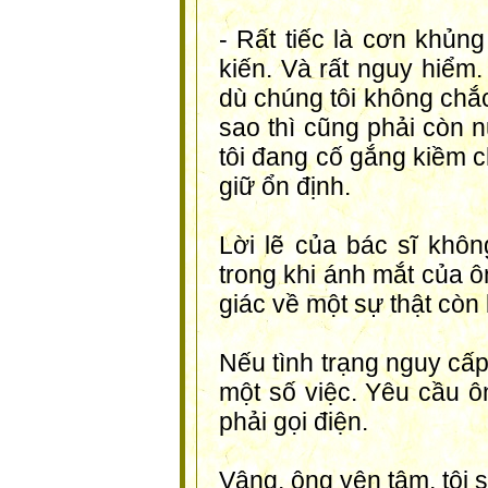
- Rất tiếc là cơn khủn
kiến. Và rất nguy hiểm.
dù chúng tôi không chắ
sao thì cũng phải còn 
tôi đang cố gắng kiềm 
giữ ổn định.
Lời lẽ của bác sĩ khôn
trong khi ánh mắt của 
giác về một sự thật còn
Nếu tình trạng nguy cấp
một số việc. Yêu cầu ôn
phải gọi điện.
Vâng, ông yên tâm, tôi 