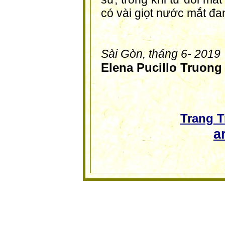
có vài giọt nước mắt đa
Sài Gòn, tháng 6- 2019
Elena Pucillo Truong
Trang 
a