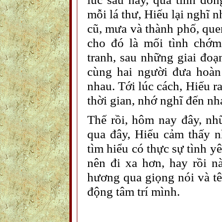
mỗi lá thư, Hiếu lại nghĩ 
cũ, mưa và thành phố, quen
cho đó là mối tình chớm
tranh, sau những giai đoạ
cùng hai người đưa hoàn
nhau. Tới lúc cách, Hiếu r
thời gian, nhớ nghĩ đến nh
Thế rồi, hôm nay đây, nh
qua đây, Hiếu cảm thấy 
tìm hiểu có thực sự tình y
nên đi xa hơn, hay rồi n
hương qua giọng nói và tê
động tâm trí mình.