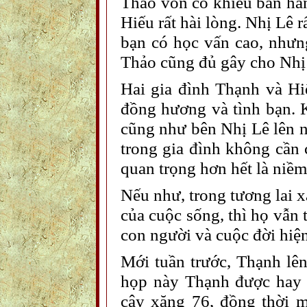
Thảo vốn có khiếu bán hàn
Hiếu rất hài lòng. Nhị Lê 
bạn có học vấn cao, nhưn
Thảo cũng đủ gây cho Nhị
Hai gia đình Thạnh và Hiế
đồng hương và tình bạn. 
cũng như bên Nhị Lê lên n
trong gia đình không cần 
quan trọng hơn hết là niềm 
Nếu như, trong tương lai 
của cuộc sống, thì họ vẫn 
con người và cuộc đời hiệ
Mới tuần trước, Thạnh lê
họp này Thạnh được hay b
cây xăng 76, đồng thời 