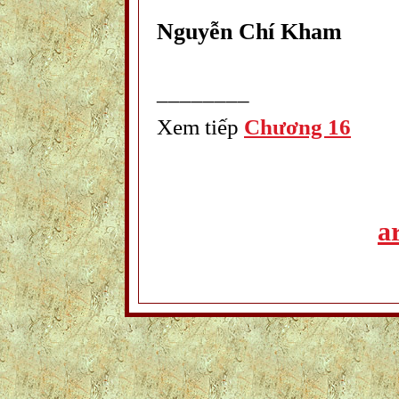
Nguyễn Chí Kham
________
Xem tiếp
Chương 16
ar