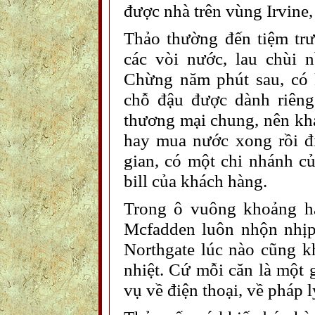
được nhà trên vùng Irvine,
Thảo thường đến tiệm trư
các vòi nước, lau chùi 
Chừng năm phút sau, có k
chỗ đậu được dành riêng
thương mại chung, nên khá
hay mua nước xong rồi đ
gian, có một chi nhánh c
bill của khách hàng.
Trong ô vuông khoảng h
Mcfadden luôn nhộn nhịp
Northgate lúc nào cũng 
nhiệt. Cứ mỗi căn là một 
vụ về điện thoại, về pháp lý