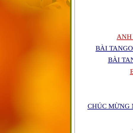
ANH 
BÀI TANG
BÀI TA
CHÚC MỪNG N